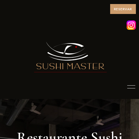
RESERVAR
Restaurante Sushi