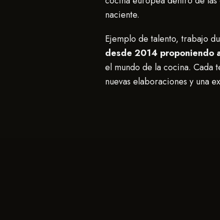
cocina europea dentro de las 
naciente.
Ejemplo de talento, trabajo du
desde 2014 proponiendo a 
el mundo de la cocina. Cada
nuevas elaboraciones y una ex