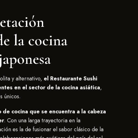
etación
de la cocina
 japonesa
ita y alternativo,
el Restaurante Sushi
ntes en el sector de la cocina asiática
,
s únicos.
 de cocina que se encuentra a la cabeza
er
. Con una larga trayectoria en la
ión es la de fusionar el sabor clásico de la