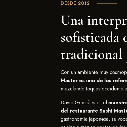
DESDE 2012
Una interpr
sofisticada 
tradicional
Con un ambiente muy cosmopol
Master es uno de los refere
mezclando toques occidentale
David Gonzáles es el
maestro
del restaurante Sushi Mast
gastronomía japonesa, su vocac