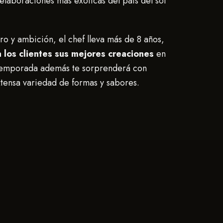
elaboraciones más exóticas del país del sol
ro y ambición, el chef lleva más de 8 años,
los clientes sus mejores creaciones
en
 temporada además te sorprenderá con
tensa variedad de formas y sabores.