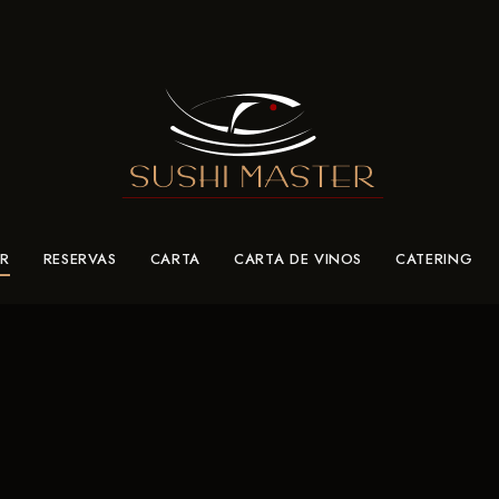
ER
RESERVAS
CARTA
CARTA DE VINOS
CATERING