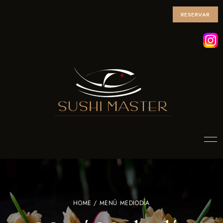
RESERVAR
HOME
/ MENÚ MEDIODÍA